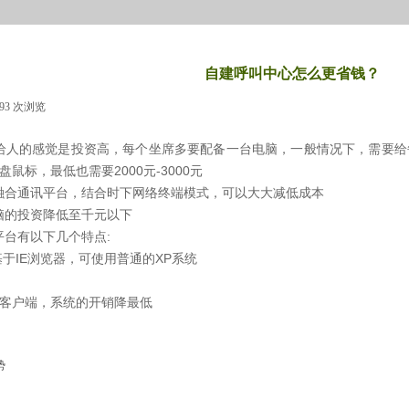
自建呼叫中心怎么更省钱？
193
次浏览
|
给人的感觉是投资高，每个坐席多要配备一台电脑，一般情况下，需要给
鼠标，最低也需要2000元-3000元
融合通讯平台，结合时下网络终端模式，可以大大减低成本
脑的投资降低至千元以下
台有以下几个特点:
基于IE浏览器，可使用普通的XP系统
装客户端，系统的开销降最低
势