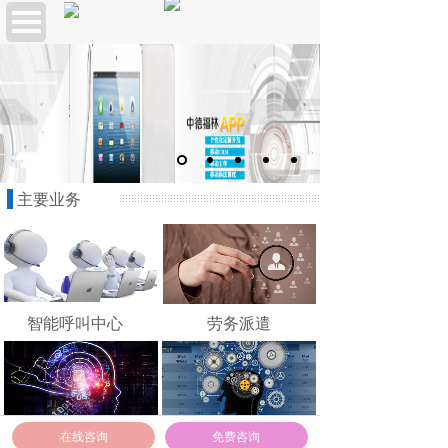
主要业务
智能呼叫中心
劳务派遣
在线咨询
免费咨询
热力客服
人工智能