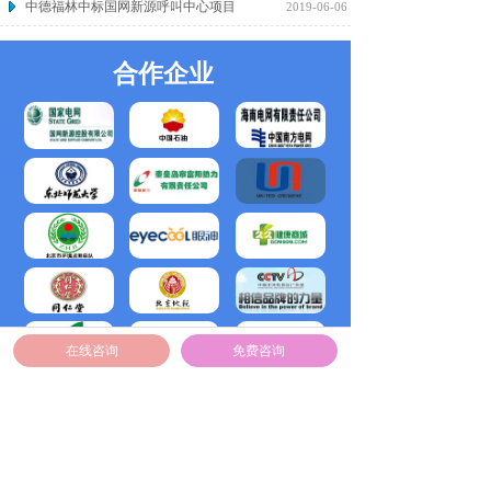
中德福林中标国网新源呼叫中心项目
2019-06-06
合作企业
在线咨询
免费咨询