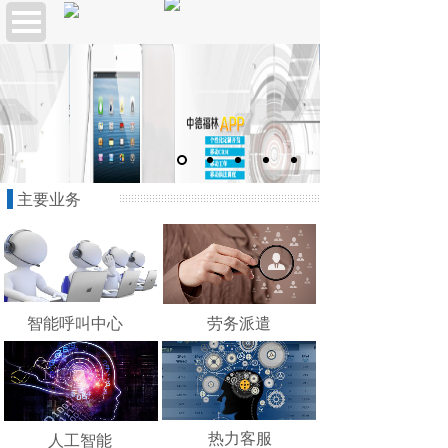
主要业务
智能呼叫中心
劳务派遣
热力客服
人工智能