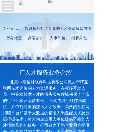
IT人才服务业务介绍
北京中德福林软件科技有限公司致力于IT互
联网技术岗位的人力资源服务。在程序开发人
员、中高端技术人才的猎头服务领域积累了丰富
的行业经验及众多案例。 公司专注于IT技术岗
位，并依托海量的技术人才数据、高效的互联网
招聘平台和基于大数据的精准人岗匹配技术及数
据挖掘技术，努力为企业用人单位提供可靠的人
才招聘及外包服务，公司致力于为企业用户提供
基于招聘领域的全方位服务，为企业降低成本，