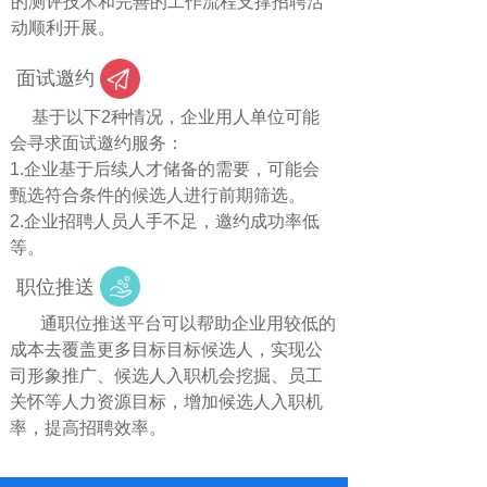
的测评技术和完善的工作流程支撑招聘活
动顺利开展。
面试邀约
基于以下2种情况，企业用人单位可能
会寻求面试邀约服务：
1.企业基于后续人才储备的需要，可能会
甄选符合条件的候选人进行前期筛选。
2.企业招聘人员人手不足，邀约成功率低
等。
职位推送
通职位推送平台可以帮助企业用较低的
成本去覆盖更多目标目标候选人，实现公
司形象推广、候选人入职机会挖掘、员工
关怀等人力资源目标，增加候选人入职机
率，提高招聘效率。