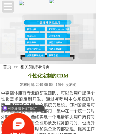
首页
相关知识详情页
>>
个性化定制的CRM
发布时间:
2019-06-06
14644
次浏览
中德福林拥有专业的研发团队，可以为用户提供个
性化需求的定制开发。通过与呼叫中心系统的对
接，完成整套呼叫中心系统的建设。CRM的应用可
可以介绍下你们的产品么？
以将企业内分属各职能部门，集中在一个统一的对
外联系“窗口”，最终实现一个电话解决用户所有问
题的目标。在提升企业形象及服务的同时，也提升
了用户满意度，同时加强企业内部管理，提高工作